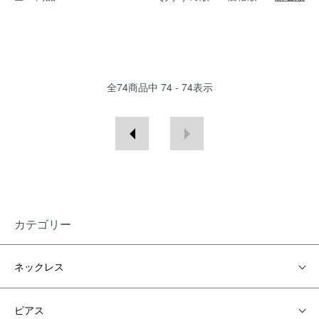
全
74
商品中
74 - 74
表示
カテゴリー
ネックレス
ピアス