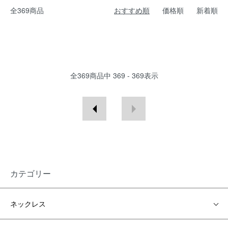
全369商品
おすすめ順
価格順
新着順
全
369
商品中
369 - 369
表示
カテゴリー
ネックレス