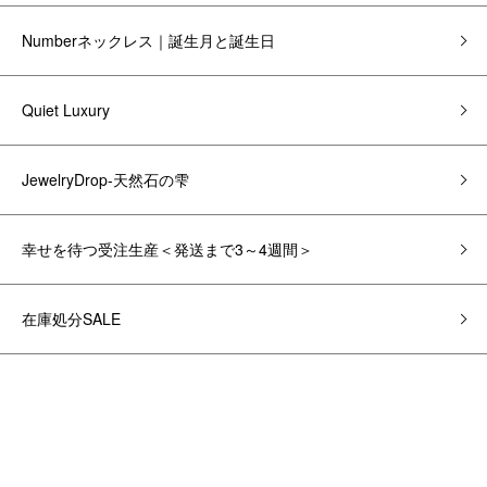
Numberネックレス｜誕生月と誕生日
Quiet Luxury
JewelryDrop-天然石の雫
幸せを待つ受注生産＜発送まで3～4週間＞
在庫処分SALE