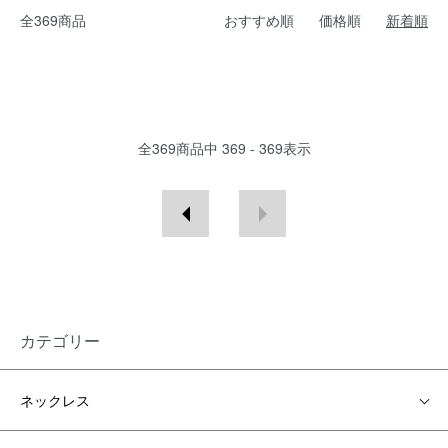
全369商品
おすすめ順
価格順
新着順
全
369
商品中
369 - 369
表示
カテゴリー
ネックレス