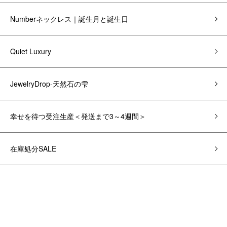
Numberネックレス｜誕生月と誕生日
Quiet Luxury
JewelryDrop-天然石の雫
幸せを待つ受注生産＜発送まで3～4週間＞
在庫処分SALE