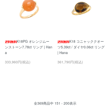
K18PG オレンジムー
K18 コニャッククオー
ンストーン7.78ct リング | Han
ツ5.39ct / ダイヤ0.06ct リング
a
| Hana
333,960円(税込)
361,790円(税込)
全
369
商品中
151 - 200
表示