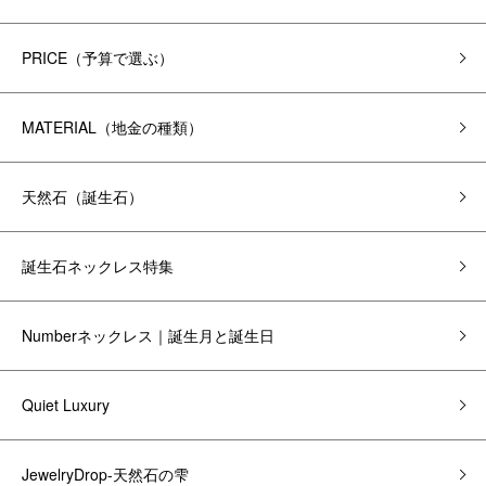
PRICE（予算で選ぶ）
MATERIAL（地金の種類）
天然石（誕生石）
誕生石ネックレス特集
Numberネックレス｜誕生月と誕生日
Quiet Luxury
JewelryDrop-天然石の雫