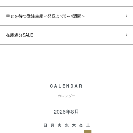
幸せを待つ受注生産＜発送まで3～4週間＞
在庫処分SALE
CALENDAR
カレンダー
2026年8月
日
月
火
水
木
金
土