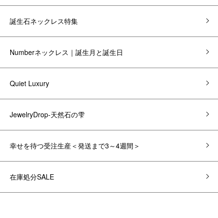
誕生石ネックレス特集
Numberネックレス｜誕生月と誕生日
Quiet Luxury
JewelryDrop-天然石の雫
幸せを待つ受注生産＜発送まで3～4週間＞
在庫処分SALE