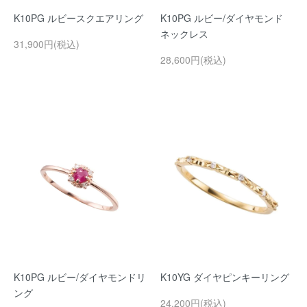
K10PG ルビースクエアリング
K10PG ルビー/ダイヤモンド
ネックレス
31,900円(税込)
28,600円(税込)
K10PG ルビー/ダイヤモンドリ
K10YG ダイヤピンキーリング
ング
24,200円(税込)