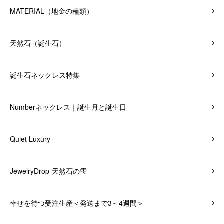
MATERIAL（地金の種類）
天然石（誕生石）
誕生石ネックレス特集
Numberネックレス｜誕生月と誕生日
Quiet Luxury
JewelryDrop-天然石の雫
幸せを待つ受注生産＜発送まで3～4週間＞