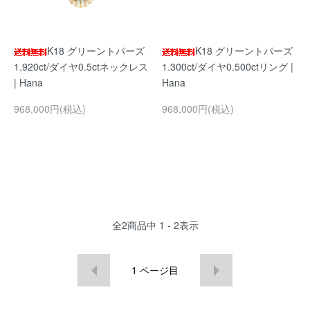
K18 グリーントパーズ
K18 グリーントパーズ
1.920ct/ダイヤ0.5ctネックレス
1.300ct/ダイヤ0.500ctリング |
| Hana
Hana
968,000円(税込)
968,000円(税込)
全
2
商品中
1 - 2
表示
1
ページ目