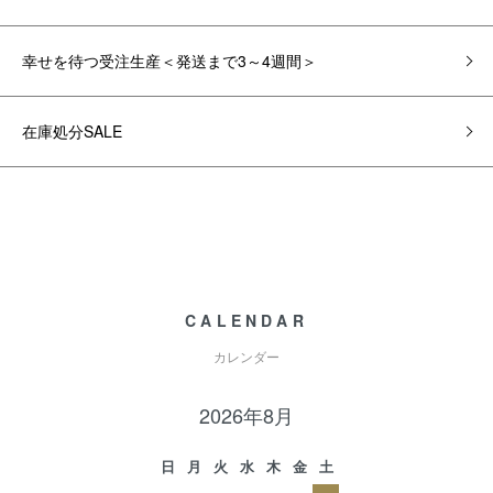
幸せを待つ受注生産＜発送まで3～4週間＞
在庫処分SALE
CALENDAR
カレンダー
2026年8月
日
月
火
水
木
金
土