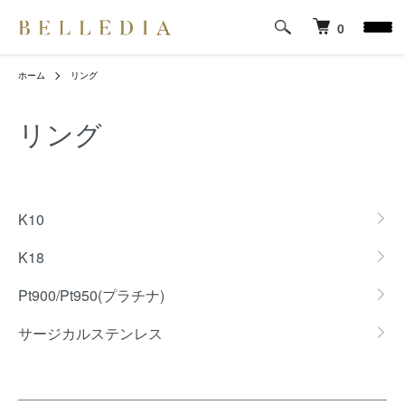
0
ホーム
リング
リング
カテゴリー一覧
K10
K18
Pt900/Pt950(プラチナ)
サージカルステンレス