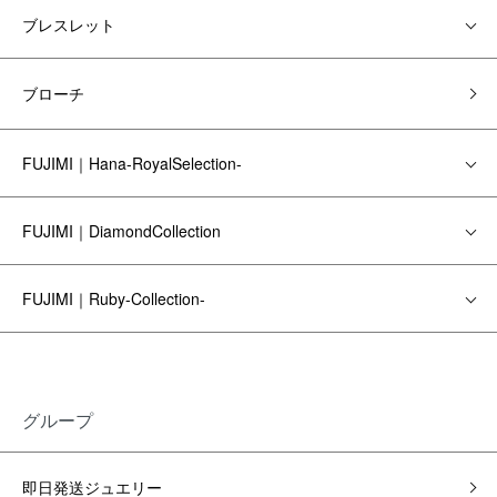
ブレスレット
ブローチ
FUJIMI｜Hana-RoyalSelection-
FUJIMI｜DiamondCollection
FUJIMI｜Ruby-Collection-
グループ
即日発送ジュエリー