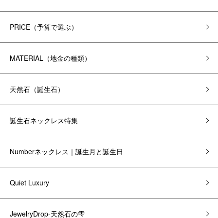
PRICE（予算で選ぶ）
MATERIAL（地金の種類）
天然石（誕生石）
誕生石ネックレス特集
Numberネックレス｜誕生月と誕生日
Quiet Luxury
JewelryDrop-天然石の雫