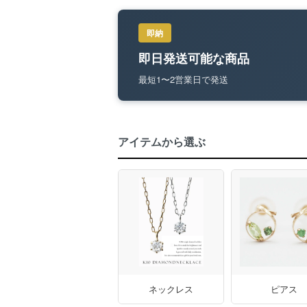
即納
即日発送可能な商品
最短1〜2営業日で発送
アイテムから選ぶ
ネックレス
ピアス