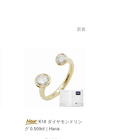
新着
ダ
K18 ダイヤモンドリン
グ 0.509ct｜Hana