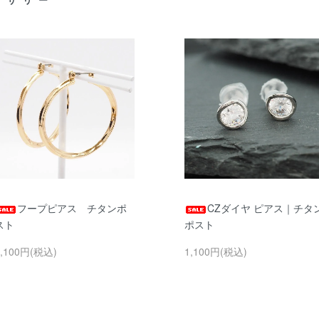
フープピアス チタンポ
CZダイヤ ピアス｜チタ
スト
ポスト
1,100円(税込)
1,100円(税込)