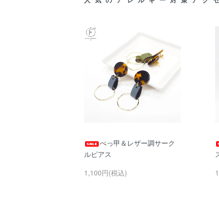
べっ甲＆レザー調サーク
ルピアス
1,100円(税込)