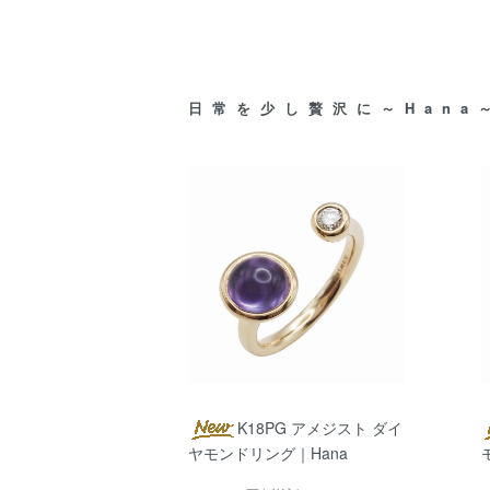
日常を少し贅沢に～Hana
K18PG アメジスト ダイ
ヤモンドリング｜Hana