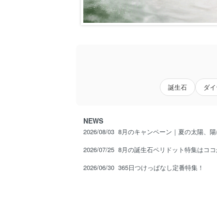
誕生石
ダイ
NEWS
2026/08/03
8月のキャンペーン｜夏の太陽、
2026/07/25
8月の誕生石ペリドット特集はココ
2026/06/30
365日つけっぱなし定番特集！