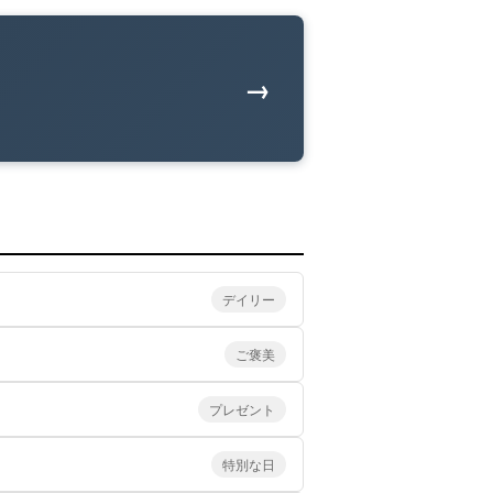
→
デイリー
ご褒美
プレゼント
特別な日