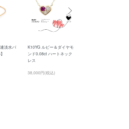
 3連淡水パ
K10YG ルビー＆ダイヤモ
K10YG アメジス
8】
ンド0.08ct ハートネック
ト フラワーネックレス
レス
【8】
38,000円(税込)
25,000円(税込)