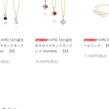
K10YG 12の誕生
K10YG 12の誕生
K10YG
ヤモンドネック
石＆ダイヤモンドネック
ールリング 【
rve- 【8】
レス-rhombus- 【8】
11,000円(税込)
円(税込)
19,000円(税込)
セサリー