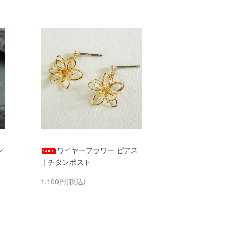
ン
ワイヤーフラワー ピアス
｜チタンポスト
1,100円(税込)