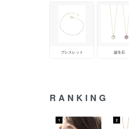
ブレスレット
誕生石
RANKING
6
1
2