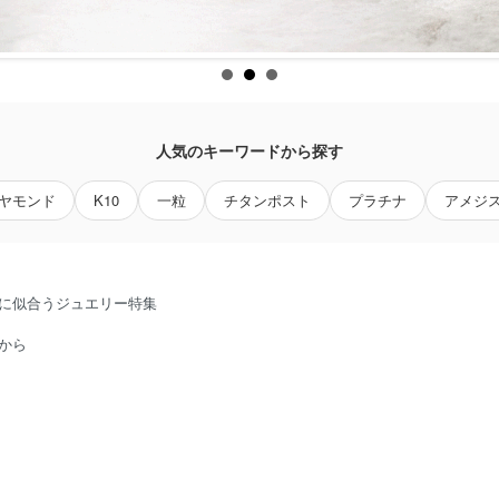
人気のキーワードから探す
ヤモンド
K10
一粒
チタンポスト
プラチナ
アメジ
陽に似合うジュエリー特集
から