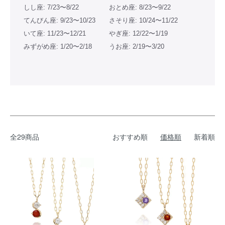
しし座: 7/23〜8/22
おとめ座: 8/23〜9/22
てんびん座: 9/23〜10/23
さそり座: 10/24〜11/22
いて座: 11/23〜12/21
やぎ座: 12/22〜1/19
みずがめ座: 1/20〜2/18
うお座: 2/19〜3/20
全29商品
おすすめ順
価格順
新着順