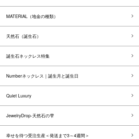
MATERIAL（地金の種類）
天然石（誕生石）
誕生石ネックレス特集
Numberネックレス｜誕生月と誕生日
Quiet Luxury
JewelryDrop-天然石の雫
幸せを待つ受注生産＜発送まで3～4週間＞