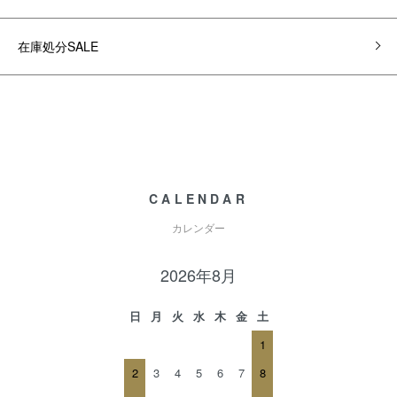
在庫処分SALE
CALENDAR
カレンダー
2026年8月
日
月
火
水
木
金
土
1
2
3
4
5
6
7
8