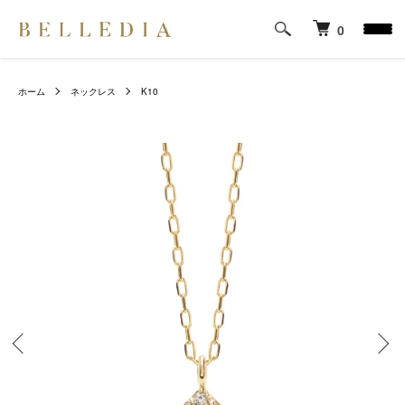
0
ホーム
ネックレス
K10