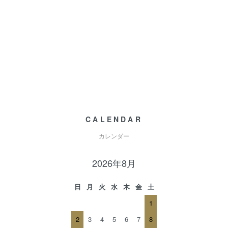
CALENDAR
カレンダー
2026年8月
日
月
火
水
木
金
土
1
2
3
4
5
6
7
8