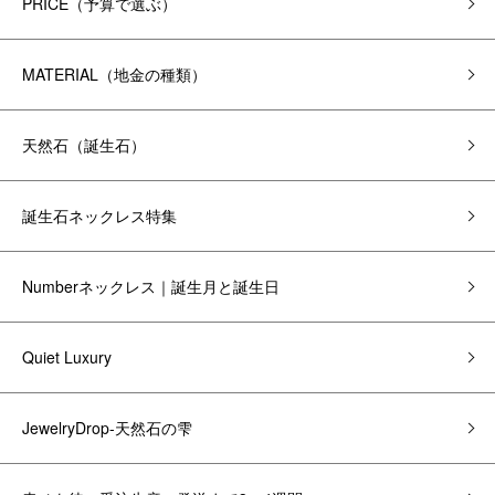
PRICE（予算で選ぶ）
MATERIAL（地金の種類）
天然石（誕生石）
誕生石ネックレス特集
Numberネックレス｜誕生月と誕生日
Quiet Luxury
JewelryDrop-天然石の雫