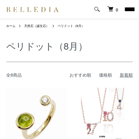
0
ホーム
天然石（誕生石）
ペリドット（8月）
ペリドット（8月）
全8商品
おすすめ順
価格順
新着順