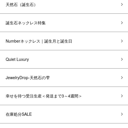
天然石（誕生石）
誕生石ネックレス特集
Numberネックレス｜誕生月と誕生日
Quiet Luxury
JewelryDrop-天然石の雫
幸せを待つ受注生産＜発送まで3～4週間＞
在庫処分SALE