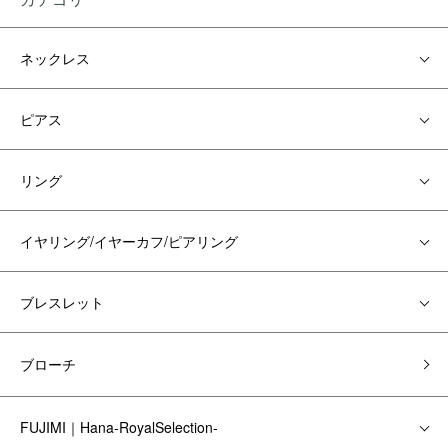
ネックレス
ピアス
リング
イヤリング/イヤーカフ/ピアリング
ブレスレット
ブローチ
FUJIMI｜Hana-RoyalSelection-