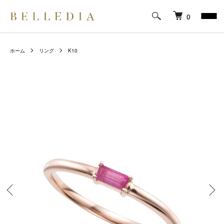
0
ホーム
リング
K10