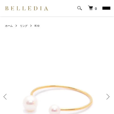
0
ホーム
リング
K10