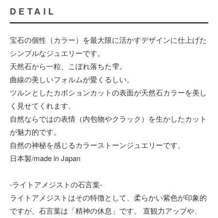
DETAIL
宝石の個性（カラー）を最大限に活かすデザインに仕上げた
シンプルなジュエリーです。
天然石から一粒、こぼれ落ちた雫。
曲線の美しいフォルムが愛くるしい。
ツルンとしたカボションカットの表面が天然石カラーを美し
く見せてくれます。
自然ならではの表情（内包物やクラック）を生かしたカット
が魅力的です。
自然の神秘を感じるカラーストーンジュエリーです。
日本製/made in Japan
-ライトアメジストの石言葉-
ライトアメジストはその特徴として、柔らかい紫色が印象的
ですが、石言葉は「精神の休息」です。 直観力アップや、