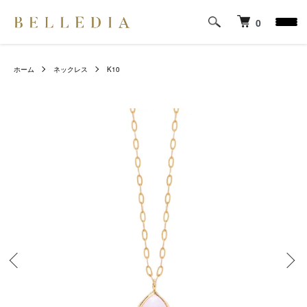
0
ホーム
ネックレス
K10