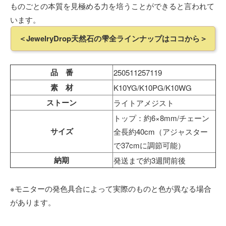
ものごとの本質を見極める力を培うことができると言われて
います。
＜JewelryDrop天然石の雫全ラインナップはココから＞
品 番
250511257119
素 材
K10YG/K10PG/K10WG
ストーン
ライトアメジスト
トップ：約6×8mm/チェーン
サイズ
全長約40cm（アジャスター
で37cmに調節可能）
納期
発送まで約3週間前後
※モニターの発色具合によって実際のものと色が異なる場合
があります。