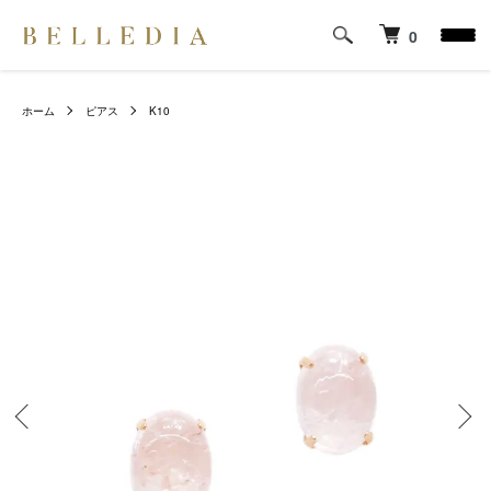
0
ホーム
ピアス
K10