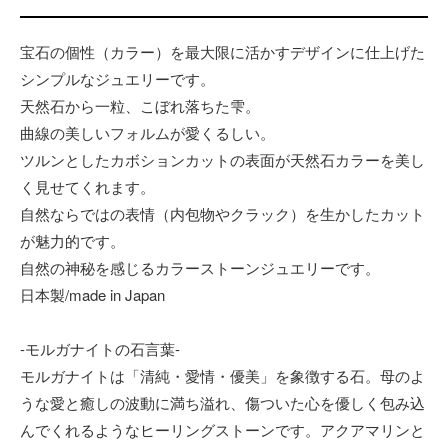
宝石の個性（カラー）を最大限に活かすデザインに仕上げた
シンプルなジュエリーです。
天然石から一粒、こぼれ落ちた雫。
曲線の美しいフォルムが愛くるしい。
ツルンとしたカボションカットの表面が天然石カラーを美し
く見せてくれます。
自然ならではの表情（内包物やクラック）を生かしたカット
が魅力的です。
自然の神秘を感じるカラーストーンジュエリーです。
日本製/made in Japan
-モルガナイトの石言葉-
モルガナイトは「清純・愛情・優美」を象徴する石。母のよ
うな愛と癒しの波動に満ち溢れ、傷ついた心を優しく包み込
んでくれるようなヒーリングストーンです。アクアマリンと