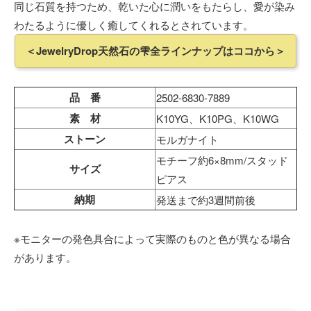
同じ石質を持つため、乾いた心に潤いをもたらし、愛が染み
わたるように優しく癒してくれるとされています。
＜JewelryDrop天然石の雫全ラインナップはココから＞
品 番
2502-6830-7889
素 材
K10YG、K10PG、K10WG
ストーン
モルガナイト
モチーフ約6×8mm/スタッド
サイズ
ピアス
納期
発送まで約3週間前後
※モニターの発色具合によって実際のものと色が異なる場合
があります。