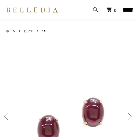
0
ホーム
ピアス
K10