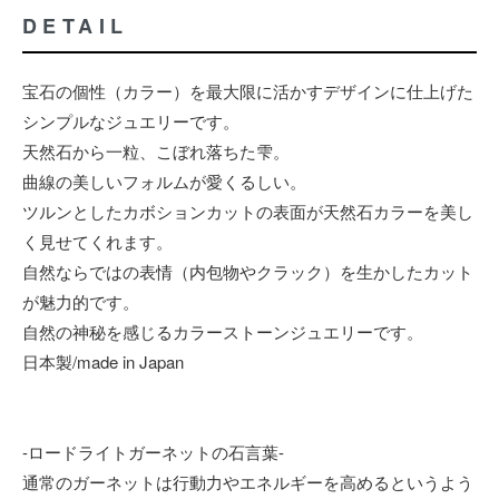
DETAIL
宝石の個性（カラー）を最大限に活かすデザインに仕上げた
シンプルなジュエリーです。
天然石から一粒、こぼれ落ちた雫。
曲線の美しいフォルムが愛くるしい。
ツルンとしたカボションカットの表面が天然石カラーを美し
く見せてくれます。
自然ならではの表情（内包物やクラック）を生かしたカット
が魅力的です。
自然の神秘を感じるカラーストーンジュエリーです。
日本製/made in Japan
-ロードライトガーネットの石言葉-
通常のガーネットは行動力やエネルギーを高めるというよう