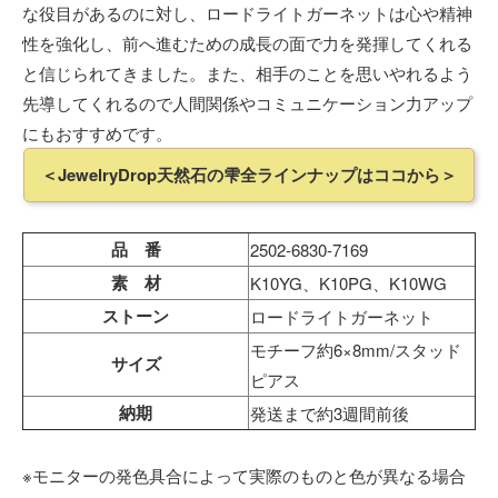
な役目があるのに対し、ロードライトガーネットは心や精神
性を強化し、前へ進むための成長の面で力を発揮してくれる
と信じられてきました。また、相手のことを思いやれるよう
先導してくれるので人間関係やコミュニケーション力アップ
にもおすすめです。
＜JewelryDrop天然石の雫全ラインナップはココから＞
品 番
2502-6830-7169
素 材
K10YG、K10PG、K10WG
ストーン
ロードライトガーネット
モチーフ約6×8mm/スタッド
サイズ
ピアス
納期
発送まで約3週間前後
※モニターの発色具合によって実際のものと色が異なる場合