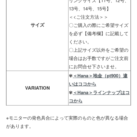
リングサイズ【11号、12号、
13号、14号、15号】
＜<ご注文方法＞＞
サイズ
〇ご購入の際にご希望サイズ
を必ず【備考欄】に記載して
ください。
〇上記サイズ以外をご希望の
場合はお手数ですがご注文前
にお問合せ下さいませ。
✾
＜Hana＞地金（pt900）違
いはココから
VARIATION
✾
＜Hana＞ラインナップはコ
コから
※モニターの発色具合によって実際のものと色が異なる場合
があります。