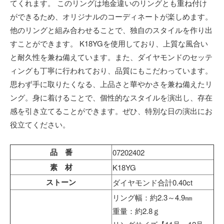
てくれます。 このリングは地金違いのリングとも重ね付け
ができるため、オリジナルのコーディネートが楽しめます。
他のリングと組み合わせることで、独自のスタイルを作り出
すことができます。 K18YGを使用しており、上質な風合い
と耐久性を兼ね備えています。また、ダイヤモンドのセッテ
ィングも丁寧に行われており、品質にもこだわっています。
思わず手に取りたくなる、上品さと華やかさを兼ね備えたリ
ング。身に着けることで、個性的なスタイルを演出し、存在
感を引き立てることができます。ぜひ、特別な日の演出にお
役立てください。
品 番
07202402
素 材
K18YG
ストーン
ダイヤモンド合計0.40ct
リング幅：約2.3～4.9㎜
重量：約2.8ｇ