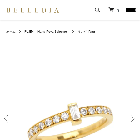
0
ホーム
FUJIMI｜Hana-RoyalSelection-
リングｰRing