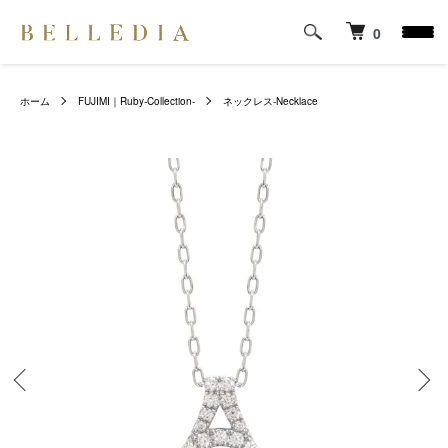
0
ホーム
FUJIMI｜Ruby-Collection-
ネックレス-Necklace