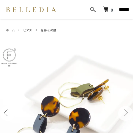
0
ホーム
ピアス
合金/その他