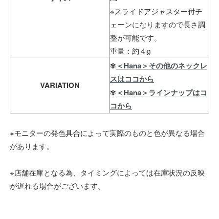
※スライドアジャスター付チ
ェーンになりますので長さ調
整が可能です。
重量：約４g
✾
＜Hana＞その他のネックレ
スはココから
VARIATION
✾
＜Hana＞ラインナップはコ
コから
※モニターの発色具合によって実際のものと色が異なる場合
があります。
※店舗在庫となる為、タイミングによっては在庫状況の反映
が遅れる場合がございます。