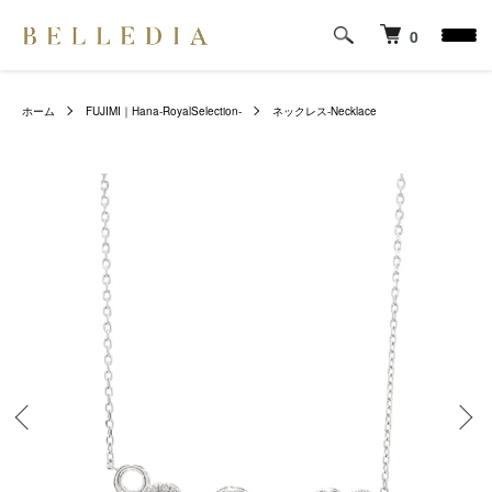
0
ホーム
FUJIMI｜Hana-RoyalSelection-
ネックレス-Necklace