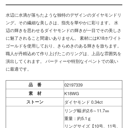
水辺に水滴が落ちたような独特のデザインのダイヤモンドリ
ング。その繊細な美しさは、指先を華やかに彩ります。 水
辺の輝きを思わせるダイヤモンドの輝きが一目でその美しさ
に魅了されること間違いありません。 素材にはK18ホワイト
ゴールドを使用しており、きらめきのある輝きを放ちます。
職人が丹精込めて作り上げたこのリングは、上品な雰囲気を
演出してくれます。 パーティーや特別なイベントでの装い
に最適です。
品 番
02197339
素 材
K18WG
ストーン
ダイヤモンド 0.34ct
リング幅:約2.6～11.7㎜
重量：約5.1ｇ
リングサイズ【10号、11号、