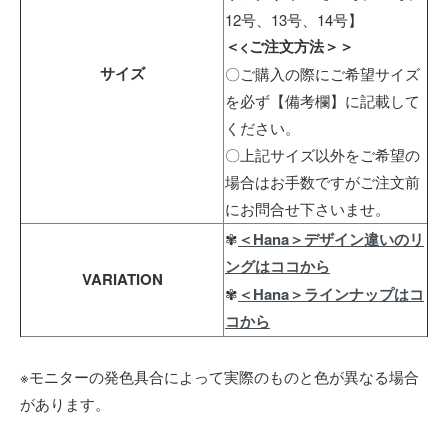
12号、13号、14号】
＜<ご注文方法＞＞
サイズ
〇ご購入の際にご希望サイズ
を必ず【備考欄】に記載して
ください。
〇上記サイズ以外をご希望の
場合はお手数ですがご注文前
にお問合せ下さいませ。
✾
＜Hana＞デザイン違いのリ
ングはココから
VARIATION
✾
＜Hana＞ラインナップはコ
コから
※モニターの発色具合によって実際のものと色が異なる場合
があります。