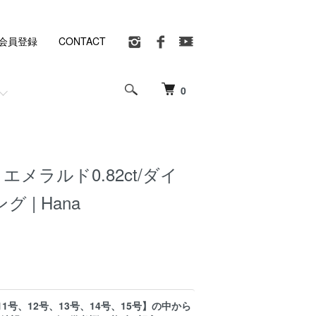
会員登録
CONTACT
0
 エメラルド0.82ct/ダイ
ング | Hana
11号、12号、13号、14号、15号】の中から