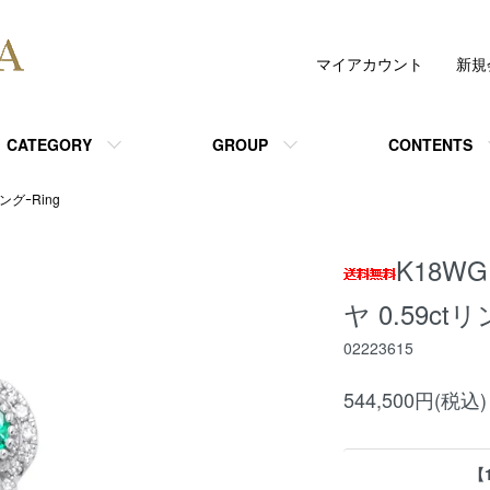
マイアカウント
新規
CATEGORY
GROUP
CONTENTS
ングｰRing
K18WG
ヤ 0.59ctリ
02223615
544,500円(税込)
【