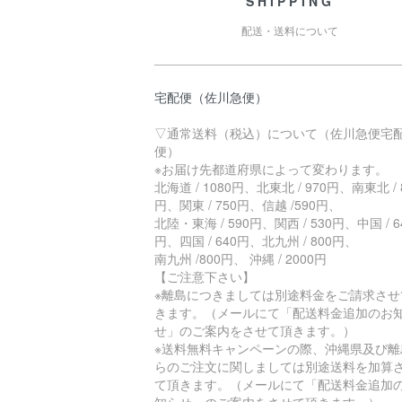
SHIPPING
配送・送料について
宅配便（佐川急便）
▽通常送料（税込）について（佐川急便宅
便）
※お届け先都道府県によって変わります。
北海道 / 1080円、北東北 / 970円、南東北 / 
円、関東 / 750円、信越 /590円、
北陸・東海 / 590円、関西 / 530円、中国 / 6
円、四国 / 640円、北九州 / 800円、
南九州 /800円、 沖縄 / 2000円
【ご注意下さい】
※離島につきましては別途料金をご請求させ
きます。（メールにて「配送料金追加のお
せ」のご案内をさせて頂きます。）
※送料無料キャンペーンの際、沖縄県及び離
らのご注文に関しましては別途送料を加算
て頂きます。（メールにて「配送料金追加
知らせ」のご案内をさせて頂きます。）