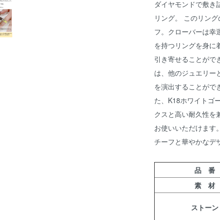
ダイヤモンドで敷き
リング。 このリン
フ。クローバーは幸
を持つリングを身に
引き寄せることがで
は、他のジュエリー
を演出することがで
た、K18ホワイト
クスと高い耐久性を
お使いいただけます
チーフと華やかなデ
品 番
素 材
ストーン