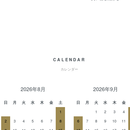
CALENDAR
カレンダー
2026年8月
2026年9月
日
月
火
水
木
金
土
日
月
火
水
木
金
1
1
2
3
4
2
3
4
5
6
7
8
6
7
8
9
10
11