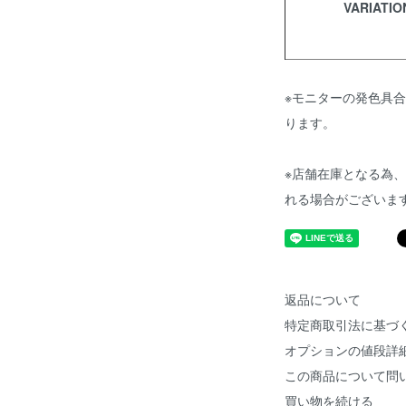
VARIATIO
※モニターの発色具
ります。
※店舗在庫となる為
れる場合がございま
返品について
特定商取引法に基づ
オプションの値段詳
この商品について問
買い物を続ける