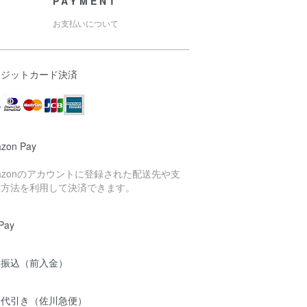
PAYMENT
お支払いについて
レジットカード決済
zon Pay
azonのアカウントに登録された配送先や支
い方法を利用して決済できます。
Pay
金振込（前入金）
品代引き（佐川急便）