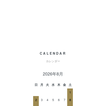
CALENDAR
カレンダー
2026年8月
日
月
火
水
木
金
土
1
2
3
4
5
6
7
8