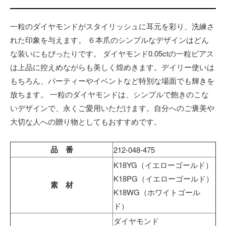
一粒のダイヤモンドがスタイリッシュに耳元を彩り、洗練さ
れた印象を与えます。 ６本爪のシンプルなデザインはどん
な装いにもぴったりです。 ダイヤモンド0.05ctの一粒ピアス
は上品に控えめながらも美しく煌めきます。デイリー使いは
もちろん、パーティーやイベントなど特別な場面でも輝きを
放ちます。 一粒のダイヤモンドは、シンプルで飽きのこな
いデザインで、永くご愛用いただけます。自分へのご褒美や
大切な人への贈り物としてもおすすめです。
品 番
212-048-475
K18YG（イエローゴールド）
K18PG（イエローゴールド）
素 材
K18WG（ホワイトゴール
ド）
ダイヤモンド