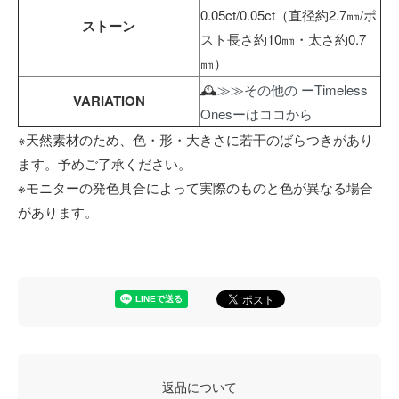
0.05ct/0.05ct（直径約2.7㎜/ポ
ストーン
スト長さ約10㎜・太さ約0.7
㎜）
🕰
≫≫その他の ーTimeless
VARIATION
Onesーはココから
※天然素材のため、色・形・大きさに若干のばらつきがあり
ます。予めご了承ください。
※モニターの発色具合によって実際のものと色が異なる場合
があります。
返品について