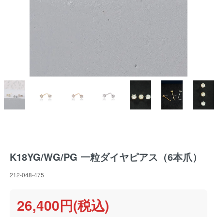
K18YG/WG/PG 一粒ダイヤピアス（6本爪）
212-048-475
26,400円(税込)