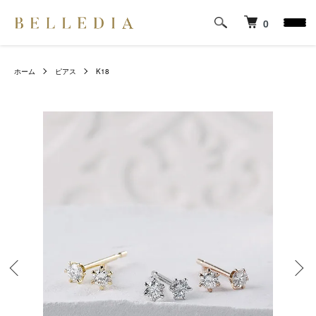
0
ホーム
ピアス
K18