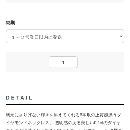
納期
DETAIL
胸元にさりげない輝きを添えてくれる6本爪の上質感漂うダ
イヤモンドネックレス。 透明感のある美しい0.1ctのダイヤ