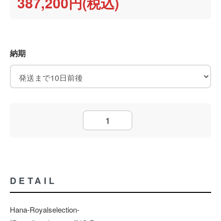
387,200円(税込)
納期
DETAIL
Hana-Royalselection-