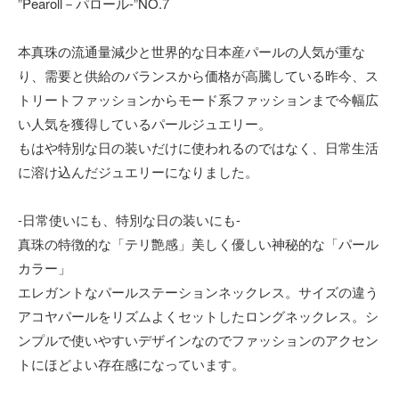
”Pearoll－パロール-”NO.7
本真珠の流通量減少と世界的な日本産パールの人気が重な
り、需要と供給のバランスから価格が高騰している昨今、ス
トリートファッションからモード系ファッションまで今幅広
い人気を獲得しているパールジュエリー。
もはや特別な日の装いだけに使われるのではなく、日常生活
に溶け込んだジュエリーになりました。
-日常使いにも、特別な日の装いにも-
真珠の特徴的な「テリ艶感」美しく優しい神秘的な「パール
カラー」
エレガントなパールステーションネックレス。サイズの違う
アコヤパールをリズムよくセットしたロングネックレス。シ
ンプルで使いやすいデザインなのでファッションのアクセン
トにほどよい存在感になっています。