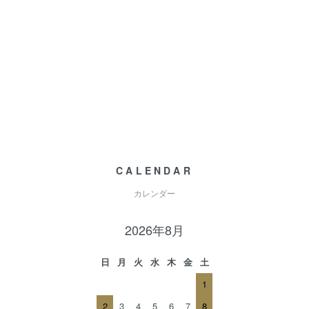
CALENDAR
カレンダー
2026年8月
日
月
火
水
木
金
土
1
2
3
4
5
6
7
8