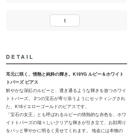
DETAIL
耳元に咲く、情熱と純粋の輝き。K18YG ルビー＆ホワイト
トパーズ ピアス
鮮やかな深紅のルビーと、透き通るような輝きを放つホワイ
トトパーズ。 2つの宝石が寄り添うようにセッティングされ
た、K18イエローゴールドのピアスです。
「宝石の女王」とも呼ばれるルビーの情熱的な赤色を、ホワ
イトトパーズの瑞々しいクリアな輝きが引き立て、お顔周り
をパッと華やかに明るく見せてくれます。 地金には本物の