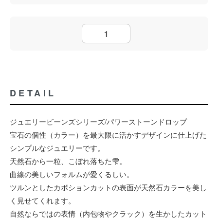
DETAIL
ジュエリービーンズシリーズ/パワーストーンドロップ
宝石の個性（カラー）を最大限に活かすデザインに仕上げた
シンプルなジュエリーです。
天然石から一粒、こぼれ落ちた雫。
曲線の美しいフォルムが愛くるしい。
ツルンとしたカボションカットの表面が天然石カラーを美し
く見せてくれます。
自然ならではの表情（内包物やクラック）を生かしたカット