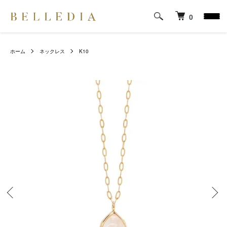
0
ホーム
ネックレス
K10