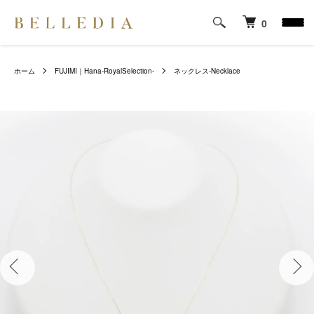
0
ホーム
FUJIMI｜Hana-RoyalSelection-
ネックレス-Necklace