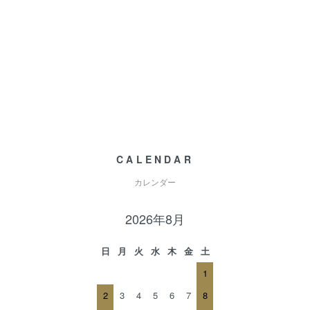
CALENDAR
カレンダー
2026年8月
日
月
火
水
木
金
土
1
2
3
4
5
6
7
8